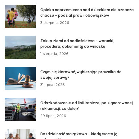
Opieka naprzemienna nad dzieckiem nie oznacza
chaosu – podział praw i obowiązków
3 sierpnia, 2026
Zakup ziemi od nadleśnictwa – warunki,
procedura, dokumenty do wniosku
1 sierpnia, 2026
Czym się kierować, wybierając prawnika do
swojej sprawy?
31 lipca, 2026
Odszkodowanie od linii lotniczej po zignorowanej
reklamacji: co dalej?
29 lipca, 2026
Rozdzielność majątkowa – kiedy warto ją