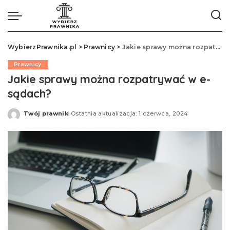
WybierzPrawnika.pl
>
Prawnicy
>
Jakie sprawy można rozpatrywać w e-sądach?
Prawnicy
Jakie sprawy można rozpatrywać w e-
sądach?
Twój prawnik
Ostatnia aktualizacja: 1 czerwca, 2024
Opublikowane
przez