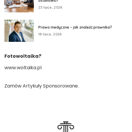
ustanowić?
23 lipca, 2026
Prawo medyczne – jak znaleźć prawnika?
18 lipca, 2026
Fotowoltaika?
www.woltaika.pl
Zamów
Artykuły Sponsorowane
.