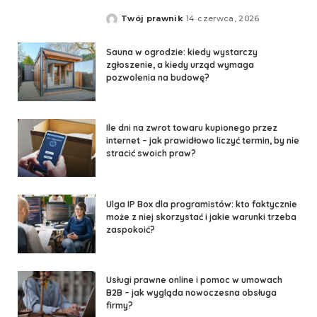
Twój prawnik
14 czerwca, 2026
Sauna w ogrodzie: kiedy wystarczy
zgłoszenie, a kiedy urząd wymaga
pozwolenia na budowę?
Ile dni na zwrot towaru kupionego przez
internet – jak prawidłowo liczyć termin, by nie
stracić swoich praw?
Ulga IP Box dla programistów: kto faktycznie
może z niej skorzystać i jakie warunki trzeba
zaspokoić?
Usługi prawne online i pomoc w umowach
B2B – jak wygląda nowoczesna obsługa
firmy?