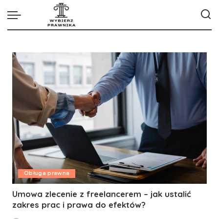
Obługa prawna
Umowa zlecenie z freelancerem – jak ustalić
zakres prac i prawa do efektów?