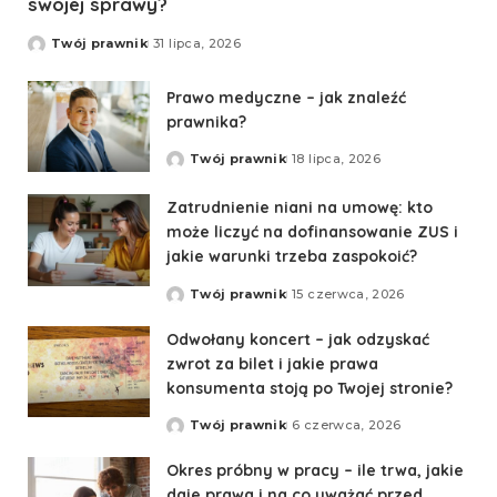
swojej sprawy?
Twój prawnik
31 lipca, 2026
Prawo medyczne – jak znaleźć
prawnika?
Twój prawnik
18 lipca, 2026
Zatrudnienie niani na umowę: kto
może liczyć na dofinansowanie ZUS i
jakie warunki trzeba zaspokoić?
Twój prawnik
15 czerwca, 2026
Odwołany koncert – jak odzyskać
zwrot za bilet i jakie prawa
konsumenta stoją po Twojej stronie?
Twój prawnik
6 czerwca, 2026
Okres próbny w pracy – ile trwa, jakie
daje prawa i na co uważać przed