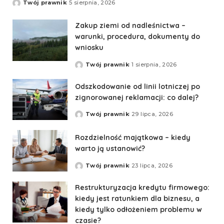
Twój prawnik
5 sierpnia, 2026
Zakup ziemi od nadleśnictwa –
warunki, procedura, dokumenty do
wniosku
Twój prawnik
1 sierpnia, 2026
Odszkodowanie od linii lotniczej po
zignorowanej reklamacji: co dalej?
Twój prawnik
29 lipca, 2026
Rozdzielność majątkowa – kiedy
warto ją ustanowić?
Twój prawnik
23 lipca, 2026
Restrukturyzacja kredytu firmowego:
kiedy jest ratunkiem dla biznesu, a
kiedy tylko odłożeniem problemu w
czasie?