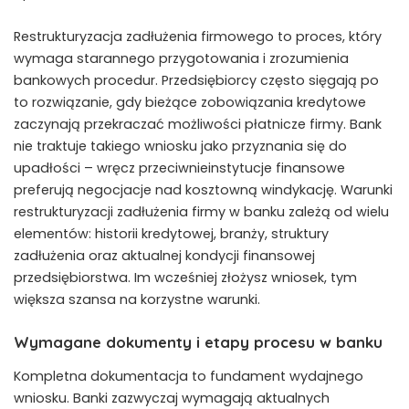
Restrukturyzacja zadłużenia firmowego to proces, który
wymaga starannego przygotowania i zrozumienia
bankowych procedur. Przedsiębiorcy często sięgają po
to rozwiązanie, gdy bieżące zobowiązania kredytowe
zaczynają przekraczać możliwości płatnicze firmy. Bank
nie traktuje takiego wniosku jako przyznania się do
upadłości – wręcz przeciwnieinstytucje finansowe
preferują negocjacje nad kosztowną windykację. Warunki
restrukturyzacji zadłużenia firmy w banku zależą od wielu
elementów: historii kredytowej, branży, struktury
zadłużenia oraz aktualnej kondycji finansowej
przedsiębiorstwa. Im wcześniej złożysz wniosek, tym
większa szansa na korzystne warunki.
Wymagane dokumenty i etapy procesu w banku
Kompletna dokumentacja to fundament wydajnego
wniosku. Banki zazwyczaj wymagają aktualnych