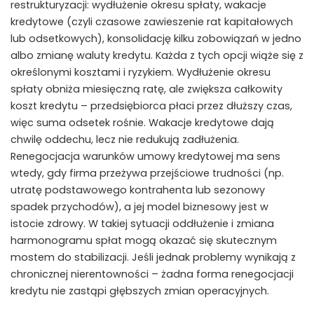
restrukturyzacji: wydłużenie okresu spłaty, wakacje
kredytowe (czyli czasowe zawieszenie rat kapitałowych
lub odsetkowych), konsolidację kilku zobowiązań w jedno
albo zmianę waluty kredytu. Każda z tych opcji wiąże się z
określonymi kosztami i ryzykiem. Wydłużenie okresu
spłaty obniża miesięczną ratę, ale zwiększa całkowity
koszt kredytu – przedsiębiorca płaci przez dłuższy czas,
więc suma odsetek rośnie. Wakacje kredytowe dają
chwilę oddechu, lecz nie redukują zadłużenia.
Renegocjacja warunków umowy kredytowej ma sens
wtedy, gdy firma przeżywa przejściowe trudności (np.
utratę podstawowego kontrahenta lub sezonowy
spadek przychodów), a jej model biznesowy jest w
istocie zdrowy. W takiej sytuacji oddłużenie i zmiana
harmonogramu spłat mogą okazać się skutecznym
mostem do stabilizacji. Jeśli jednak problemy wynikają z
chronicznej nierentowności – żadna forma renegocjacji
kredytu nie zastąpi głębszych zmian operacyjnych.