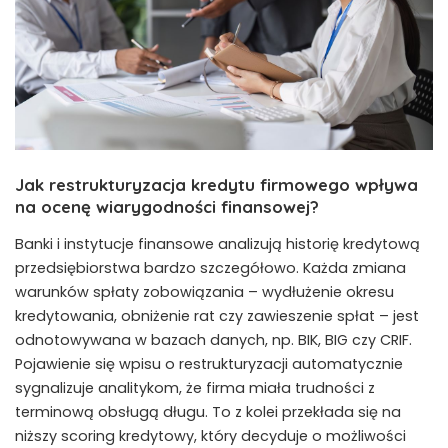
Jak restrukturyzacja kredytu firmowego wpływa
na ocenę wiarygodności finansowej?
Banki i instytucje finansowe analizują historię kredytową
przedsiębiorstwa bardzo szczegółowo. Każda zmiana
warunków spłaty zobowiązania – wydłużenie okresu
kredytowania, obniżenie rat czy zawieszenie spłat – jest
odnotowywana w bazach danych, np. BIK, BIG czy CRIF.
Pojawienie się wpisu o restrukturyzacji automatycznie
sygnalizuje analitykom, że firma miała trudności z
terminową obsługą długu. To z kolei przekłada się na
niższy scoring kredytowy, który decyduje o możliwości