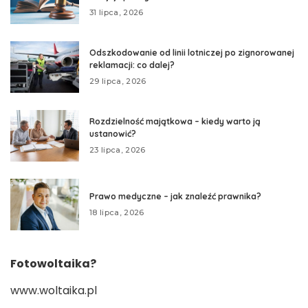
31 lipca, 2026
Odszkodowanie od linii lotniczej po zignorowanej
reklamacji: co dalej?
29 lipca, 2026
Rozdzielność majątkowa – kiedy warto ją
ustanowić?
23 lipca, 2026
Prawo medyczne – jak znaleźć prawnika?
18 lipca, 2026
Fotowoltaika?
www.woltaika.pl