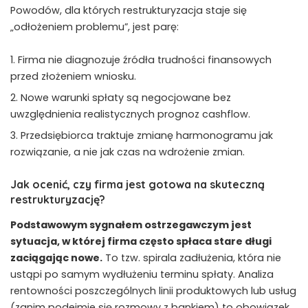
Powodów, dla których restrukturyzacja staje się
„odłożeniem problemu”, jest parę:
Firma nie diagnozuje źródła trudności finansowych
przed złożeniem wniosku.
Nowe warunki spłaty są negocjowane bez
uwzględnienia realistycznych prognoz cashflow.
Przedsiębiorca traktuje zmianę harmonogramu jak
rozwiązanie, a nie jak czas na wdrożenie zmian.
Jak ocenić, czy firma jest gotowa na skuteczną
restrukturyzację?
Podstawowym sygnałem ostrzegawczym jest
sytuacja, w której firma często spłaca stare długi
zaciągając nowe.
To tzw. spirala zadłużenia, która nie
ustąpi po samym wydłużeniu terminu spłaty. Analiza
rentowności poszczególnych linii produktowych lub usług
(zanim podejmie się rozmowy z bankiem) to obowiązek,