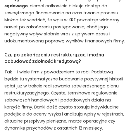
sądowego
, niemal całkowicie blokuje dostęp do
zewnętrznego finansowania na czas trwania procesu.
Można też wiedzieć, że wpis w KRZ pozostaje widoczny
nawet po zakończeniu postępowania, choć jego
negatywny wpływ słabnie wraz z upływem czasu i
udokumentowaną poprawą wyników finansowych firmy.
Czy po zakończeniu restrukturyzacji można
odbudować zdolność kredytową?
Tak – i wiele firm z powodzeniem to robi. Podstawą
będzie tu systematyczne budowanie pozytywnej historii
spłat już w trakcie realizowania zatwierdzonego planu
restrukturyzacyjnego. Częste, terminowe regulowanie
zobowiązań handlowych i podatkowych działa na
korzyść firmy. Banki dość często stosują indywidualne
podejście do oceny ryzyka i analizują wpisy w rejestrach,
aktualne przepływy pieniężne, marże operacyjne czy
dynamikę przychodów z ostatnich 12 miesięcy.