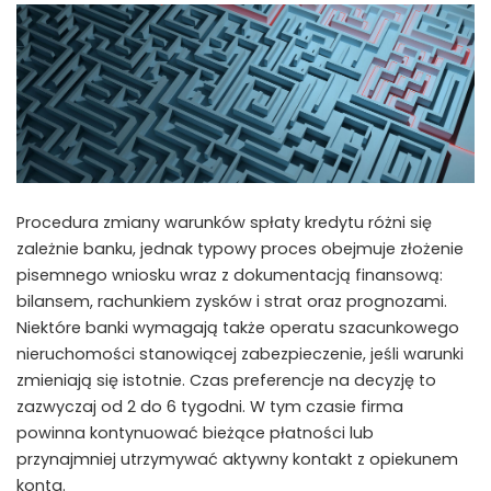
Procedura zmiany warunków spłaty kredytu różni się
zależnie banku, jednak typowy proces obejmuje złożenie
pisemnego wniosku wraz z dokumentacją finansową:
bilansem, rachunkiem zysków i strat oraz prognozami.
Niektóre banki wymagają także operatu szacunkowego
nieruchomości stanowiącej zabezpieczenie, jeśli warunki
zmieniają się istotnie. Czas preferencje na decyzję to
zazwyczaj od 2 do 6 tygodni. W tym czasie firma
powinna kontynuować bieżące płatności lub
przynajmniej utrzymywać aktywny kontakt z opiekunem
konta.