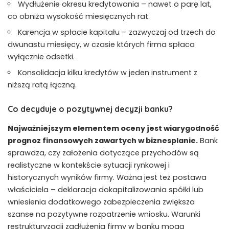
Wydłużenie okresu kredytowania – nawet o parę lat,
co obniża wysokość miesięcznych rat.
Karencja w spłacie kapitału – zazwyczaj od trzech do
dwunastu miesięcy, w czasie których firma spłaca
wyłącznie odsetki.
Konsolidacja kilku kredytów w jeden instrument z
niższą ratą łączną.
Co decyduje o pozytywnej decyzji banku?
Najważniejszym elementem oceny jest wiarygodność
prognoz finansowych zawartych w biznesplanie.
Bank
sprawdza, czy założenia dotyczące przychodów są
realistyczne w kontekście sytuacji rynkowej i
historycznych wyników firmy. Ważna jest też postawa
właściciela – deklaracja dokapitalizowania spółki lub
wniesienia dodatkowego zabezpieczenia zwiększa
szanse na pozytywne rozpatrzenie wniosku. Warunki
restrukturyzacji zadłużenia firmy w banku mogą