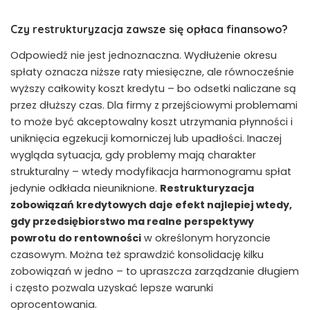
Czy restrukturyzacja zawsze się opłaca finansowo?
Odpowiedź nie jest jednoznaczna. Wydłużenie okresu
spłaty oznacza niższe raty miesięczne, ale równocześnie
wyższy całkowity koszt kredytu – bo odsetki naliczane są
przez dłuższy czas. Dla firmy z przejściowymi problemami
to może być akceptowalny koszt utrzymania płynności i
uniknięcia egzekucji komorniczej lub upadłości. Inaczej
wygląda sytuacja, gdy problemy mają charakter
strukturalny – wtedy modyfikacja harmonogramu spłat
jedynie odkłada nieuniknione.
Restrukturyzacja
zobowiązań kredytowych daje efekt najlepiej wtedy,
gdy przedsiębiorstwo ma realne perspektywy
powrotu do rentowności
w określonym horyzoncie
czasowym. Można też sprawdzić konsolidację kilku
zobowiązań w jedno – to upraszcza zarządzanie długiem
i często pozwala uzyskać lepsze warunki
oprocentowania.