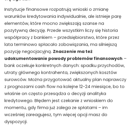
Instytucje finansowe rozpatrują wnioski o zmianę
warunków kredytowania indywidualnie, ale istnieje parę
elementów, które mocno zwiększają szanse na
pozytywną decyzję. Przede wszystkim liczy się historia
współpracy z bankiem – przedsiębiorstwo, które przez
lata terminowo spłacało zobowiązania, ma silniejszą
pozycję negocjacyjną.
Znaczenie ma też
udokumentowanie powody problemów finansowych
–
bank oczekuje konkretnych danych: spadku przychodów,
utraty głównego kontrahenta, zwiększonych kosztów
surowców. Można przygotować aktualny plan naprawczy
z prognozami cash flow na kolejne 12-24 miesiące, bo to
właśnie on często przesądza o decyzji analityka
kredytowego. Błędem jest czekanie z wnioskiem do
momentu, gdy firma już zalega ze spłatami – im
wcześniej zareagujesz, tym więcej opcji masz do
dyspozycji.