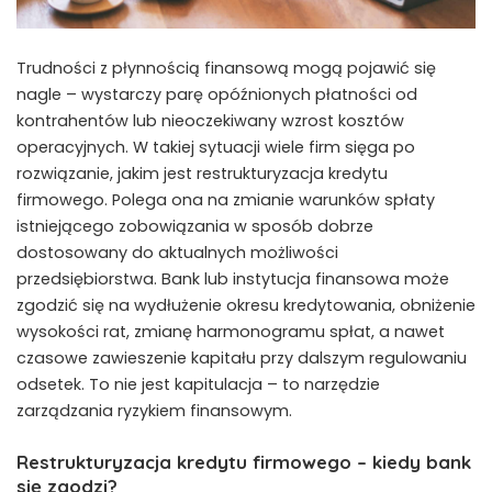
Trudności z płynnością finansową mogą pojawić się
nagle – wystarczy parę opóźnionych płatności od
kontrahentów lub nieoczekiwany wzrost kosztów
operacyjnych. W takiej sytuacji wiele firm sięga po
rozwiązanie, jakim jest restrukturyzacja kredytu
firmowego. Polega ona na zmianie warunków spłaty
istniejącego zobowiązania w sposób dobrze
dostosowany do aktualnych możliwości
przedsiębiorstwa. Bank lub instytucja finansowa może
zgodzić się na wydłużenie okresu kredytowania, obniżenie
wysokości rat, zmianę harmonogramu spłat, a nawet
czasowe zawieszenie kapitału przy dalszym regulowaniu
odsetek. To nie jest kapitulacja – to narzędzie
zarządzania ryzykiem finansowym.
Restrukturyzacja kredytu firmowego – kiedy bank
się zgodzi?