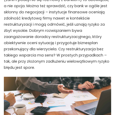
a nie opcja. Można też sprawdzić, czy bank w ogóle jest
skłonny do negocjacji – instytucje finansowe oceniają
zdolność kredytową firmy nawet w kontekście
restrukturyzacji i mogą odmówić, jeśli uznają ryzyko za
zbyt wysokie. Dobrym rozwiązaniem bywa
zaangażowanie doradcy restrukturyzacyjnego, który
obiektywnie oceni sytuację i przygotuje biznesplan
przekonujący dla wierzyciela. Czy restrukturyzacja bez
takiego wsparcia ma sens? W prostych przypadkach –
tak, ale przy złożonym zadłużeniu wielowątkowym ryzyko
błędu jest spore.