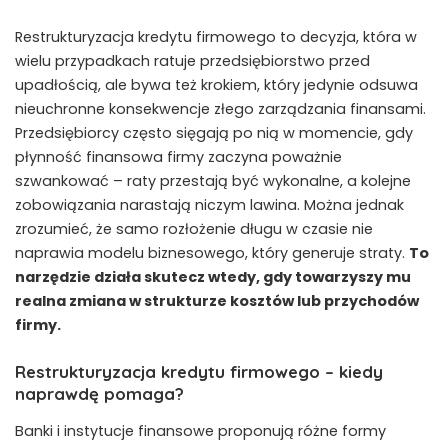
Restrukturyzacja kredytu firmowego to decyzja, która w
wielu przypadkach ratuje przedsiębiorstwo przed
upadłością, ale bywa też krokiem, który jedynie odsuwa
nieuchronne konsekwencje złego zarządzania finansami.
Przedsiębiorcy często sięgają po nią w momencie, gdy
płynność finansowa firmy zaczyna poważnie
szwankować – raty przestają być wykonalne, a kolejne
zobowiązania narastają niczym lawina. Można jednak
zrozumieć, że samo rozłożenie długu w czasie nie
naprawia modelu biznesowego, który generuje straty.
To
narzędzie działa skutecz wtedy, gdy towarzyszy mu
realna zmiana w strukturze kosztów lub przychodów
firmy.
Restrukturyzacja kredytu firmowego – kiedy
naprawdę pomaga?
Banki i instytucje finansowe proponują różne formy