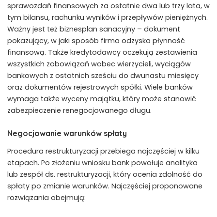
sprawozdań finansowych za ostatnie dwa lub trzy lata, w
tym bilansu, rachunku wyników i przepływów pieniężnych.
Ważny jest też biznesplan sanacyjny – dokument
pokazujący, w jaki sposób firma odzyska płynność
finansową. Także kredytodawcy oczekują zestawienia
wszystkich zobowiązań wobec wierzycieli, wyciągów
bankowych z ostatnich sześciu do dwunastu miesięcy
oraz dokumentów rejestrowych spółki. Wiele banków
wymaga także wyceny majątku, który może stanowić
zabezpieczenie renegocjowanego długu.
Negocjowanie warunków spłaty
Procedura restrukturyzacji przebiega najczęściej w kilku
etapach. Po złożeniu wniosku bank powołuje analityka
lub zespół ds. restrukturyzacji, który ocenia zdolność do
spłaty po zmianie warunków. Najczęściej proponowane
rozwiązania obejmują: