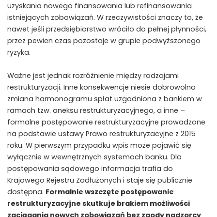
uzyskania nowego finansowania lub refinansowania
istniejących zobowiązań. W rzeczywistości znaczy to, że
nawet jeśli przedsiębiorstwo wróciło do pełnej płynności,
przez pewien czas pozostaje w grupie podwyższonego
ryzyka.
Ważne jest jednak rozróżnienie między rodzajami
restrukturyzacji. Inne konsekwencje niesie dobrowolna
zmiana harmonogramu spłat uzgodniona z bankiem w
ramach tzw. aneksu restrukturyzacyjnego, a inne –
formalne postępowanie restrukturyzacyjne prowadzone
na podstawie ustawy Prawo restrukturyzacyjne z 2015
roku. W pierwszym przypadku wpis może pojawić się
wyłącznie w wewnętrznych systemach banku. Dla
postępowania sądowego informacja trafia do
Krajowego Rejestru Zadłużonych i staje się publicznie
dostępna.
Formalnie wszczęte postępowanie
restrukturyzacyjne skutkuje brakiem możliwości
zaciągania nowych zobowiązań bez zgody nadzorcy