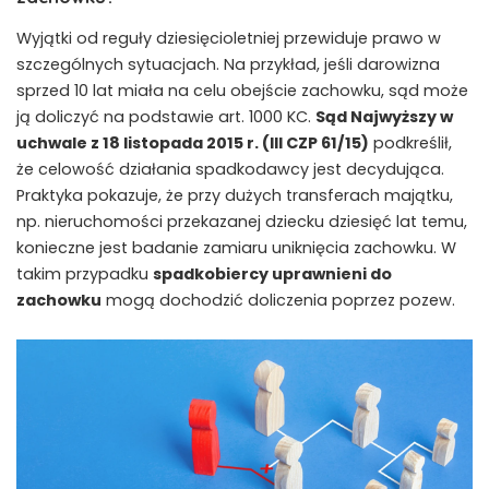
Wyjątki od reguły dziesięcioletniej przewiduje prawo w
szczególnych sytuacjach. Na przykład, jeśli darowizna
sprzed 10 lat miała na celu obejście zachowku, sąd może
ją doliczyć na podstawie art. 1000 KC.
Sąd Najwyższy w
uchwale z 18 listopada 2015 r. (III CZP 61/15)
podkreślił,
że celowość działania spadkodawcy jest decydująca.
Praktyka pokazuje, że przy dużych transferach majątku,
np. nieruchomości przekazanej dziecku dziesięć lat temu,
konieczne jest badanie zamiaru uniknięcia zachowku. W
takim przypadku
spadkobiercy uprawnieni do
zachowku
mogą dochodzić doliczenia poprzez pozew.