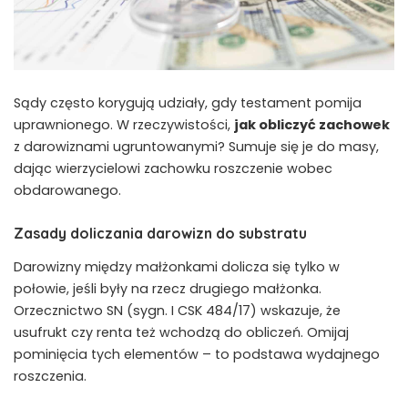
Sądy często korygują udziały, gdy testament pomija
uprawnionego. W rzeczywistości,
jak obliczyć zachowek
z darowiznami ugruntowanymi? Sumuje się je do masy,
dając wierzycielowi zachowku roszczenie wobec
obdarowanego.
Zasady doliczania darowizn do substratu
Darowizny między małżonkami dolicza się tylko w
połowie, jeśli były na rzecz drugiego małżonka.
Orzecznictwo SN (sygn. I CSK 484/17) wskazuje, że
usufrukt czy renta też wchodzą do obliczeń. Omijaj
pominięcia tych elementów – to podstawa wydajnego
roszczenia.