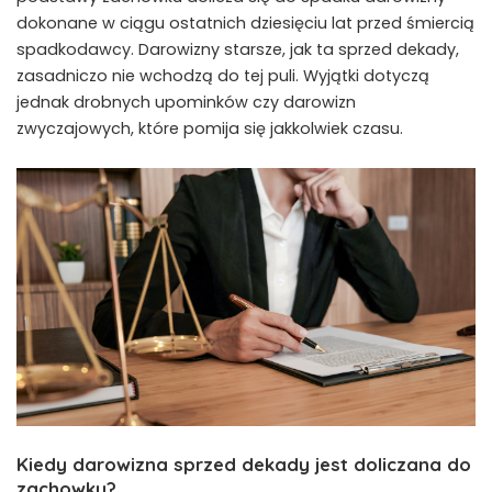
dokonane w ciągu ostatnich dziesięciu lat przed śmiercią
spadkodawcy. Darowizny starsze, jak ta sprzed dekady,
zasadniczo nie wchodzą do tej puli. Wyjątki dotyczą
jednak drobnych upominków czy darowizn
zwyczajowych, które pomija się jakkolwiek czasu.
Kiedy darowizna sprzed dekady jest doliczana do
zachowku
?