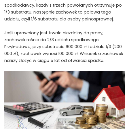
spadkodawcy, każdy z trzech powołanych otrzymuje po
1/3 substratu. Następnie zachowek to połowa tego
udziału, czyli 1/6 substratu dla osoby pełnosprawnej.
Jeśli uprawniony jest trwale niezdolny do pracy,
zachowek rośnie do 2/3 udziału spadkowego.
Przykładowo, przy substracie 600 000 zł i udziale 1/3 (200
000 zł), zachowek wynosi 100 000 zł. Wniosek o zachowek
należy złożyć w ciągu 5 lat od otwarcia spadku.