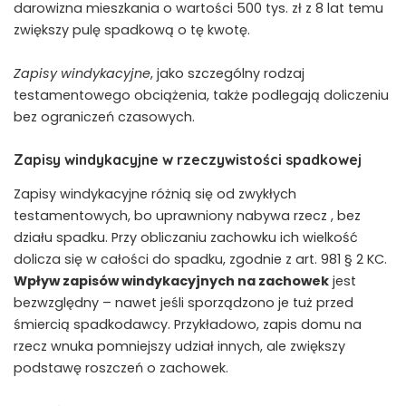
darowizna mieszkania o wartości 500 tys. zł z 8 lat temu
zwiększy pulę spadkową o tę kwotę.
Zapisy windykacyjne
, jako szczególny rodzaj
testamentowego obciążenia, także podlegają doliczeniu
bez ograniczeń czasowych.
Zapisy windykacyjne w rzeczywistości spadkowej
Zapisy windykacyjne różnią się od zwykłych
testamentowych, bo uprawniony nabywa rzecz , bez
działu spadku. Przy obliczaniu zachowku ich wielkość
dolicza się w całości do spadku, zgodnie z art. 981 § 2 KC.
Wpływ zapisów windykacyjnych na zachowek
jest
bezwzględny – nawet jeśli sporządzono je tuż przed
śmiercią spadkodawcy. Przykładowo, zapis domu na
rzecz wnuka pomniejszy udział innych, ale zwiększy
podstawę roszczeń o zachowek.