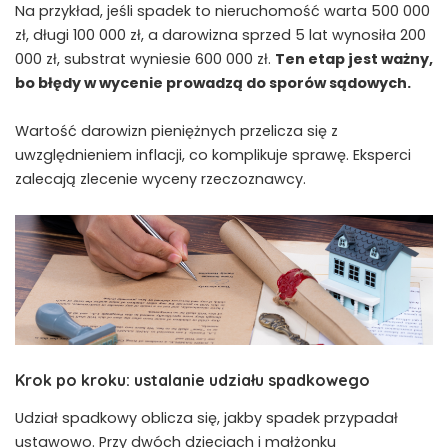
Na przykład, jeśli spadek to nieruchomość warta 500 000
zł, długi 100 000 zł, a darowizna sprzed 5 lat wynosiła 200
000 zł, substrat wyniesie 600 000 zł.
Ten etap jest ważny,
bo błędy w wycenie prowadzą do sporów sądowych.
Wartość darowizn pieniężnych przelicza się z
uwzględnieniem inflacji, co komplikuje sprawę. Eksperci
zalecają zlecenie wyceny rzeczoznawcy.
Krok po kroku: ustalanie udziału spadkowego
Udział spadkowy oblicza się, jakby spadek przypadał
ustawowo. Przy dwóch dzieciach i małżonku