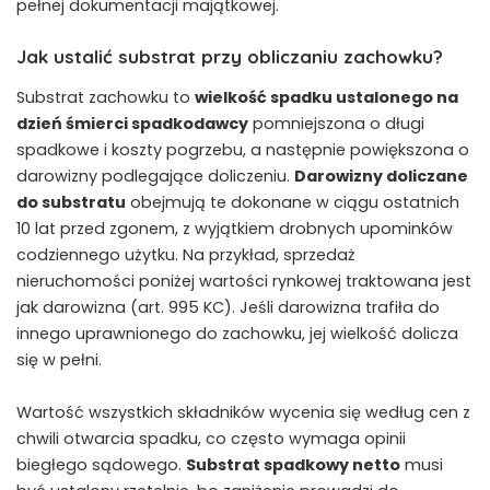
pełnej dokumentacji majątkowej.
Jak ustalić substrat przy obliczaniu zachowku?
Substrat zachowku to
wielkość spadku ustalonego na
dzień śmierci spadkodawcy
pomniejszona o długi
spadkowe i koszty pogrzebu, a następnie powiększona o
darowizny podlegające doliczeniu.
Darowizny doliczane
do substratu
obejmują te dokonane w ciągu ostatnich
10 lat przed zgonem, z wyjątkiem drobnych upominków
codziennego użytku. Na przykład, sprzedaż
nieruchomości poniżej wartości rynkowej traktowana jest
jak darowizna (art. 995 KC). Jeśli darowizna trafiła do
innego uprawnionego do zachowku, jej wielkość dolicza
się w pełni.
Wartość wszystkich składników wycenia się według cen z
chwili otwarcia spadku, co często wymaga opinii
biegłego sądowego.
Substrat spadkowy netto
musi