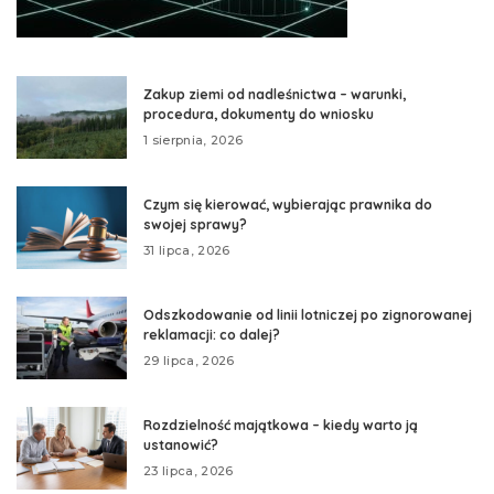
Zakup ziemi od nadleśnictwa – warunki,
procedura, dokumenty do wniosku
1 sierpnia, 2026
Czym się kierować, wybierając prawnika do
swojej sprawy?
31 lipca, 2026
Odszkodowanie od linii lotniczej po zignorowanej
reklamacji: co dalej?
29 lipca, 2026
Rozdzielność majątkowa – kiedy warto ją
ustanowić?
23 lipca, 2026