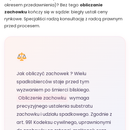
okresem przedawnienia)? Bez tego
obliczanie
zachowku
kończy się w sądzie: biegły ustali ceny
rynkowe. Specjaliści radzą konsultację z radcą prawnym
przed procesem.
Jak obliczyć zachowek ? Wielu
spadkobierców staje przed tym
wyzwaniem po śmierci bliskiego.
Obliczenie zachowku
wymaga
precyzyjnego ustalenia substratu
zachowku i udziału spadkowego. Zgodnie z
art. 991 Kodeksu cywilnego, uprawnionymi