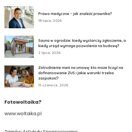
Prawo medyczne – jak znaleźć prawnika?
18 lipca, 2026
Sauna w ogrodzie: kiedy wystarczy zgłoszenie, a
kiedy urząd wymaga pozwolenia na budowę?
2 lipca, 2026
Zatrudnienie niani na umowę: kto może liczyć na
dofinansowanie ZUS i jakie warunki trzeba
zaspokoić?
15 czerwca, 2026
Fotowoltaika?
www.woltaika.pl
Zamów
Artykuły Sponsorowane
.