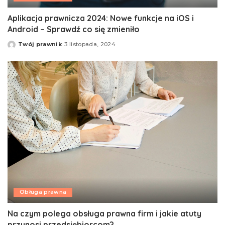
Aplikacja prawnicza 2024: Nowe funkcje na iOS i
Android – Sprawdź co się zmieniło
Twój prawnik
3 listopada, 2024
Opublikowane
przez
Obługa prawna
Na czym polega obsługa prawna firm i jakie atuty
przynosi przedsiębiorcom?