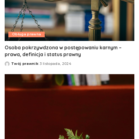
Obługa prawna
Osoba pokrzywdzona w postępowaniu karnym –
prawa, definicja i status prawny
Twój prawnik
3 listopada, 2024
Opublikowane
przez