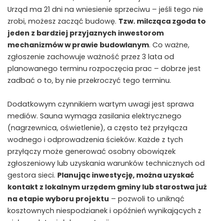
Urząd ma 21 dni na wniesienie sprzeciwu – jeśli tego nie
zrobi, możesz zacząć budowę.
Tzw. milcząca zgoda to
jeden z bardziej przyjaznych inwestorom
mechanizmów w prawie budowlanym
. Co ważne,
zgłoszenie zachowuje ważność przez 3 lata od
planowanego terminu rozpoczęcia prac – dobrze jest
zadbać o to, by nie przekroczyć tego terminu.
Dodatkowym czynnikiem wartym uwagi jest sprawa
mediów. Sauna wymaga zasilania elektrycznego
(nagrzewnica, oświetlenie), a często też przyłącza
wodnego i odprowadzenia ścieków. Każde z tych
przyłączy może generować osobny obowiązek
zgłoszeniowy lub uzyskania warunków technicznych od
gestora sieci.
Planując inwestycję, można uzyskać
kontakt z lokalnym urzędem gminy lub starostwa już
na etapie wyboru projektu
– pozwoli to uniknąć
kosztownych niespodzianek i opóźnień wynikających z