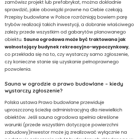
zamówisz projekt lub prefabrykat, można dokładnie
sprawdzić, jakie obowiązki prawne na Ciebie czekają.
Przepisy budowlane w Polsce rozróżniają bowiem parę
trybów realizacji takich inwestycji, a dobranie właściwego
zależy przede wszystkim od gabarytów planowanego
obiektu.
Sauna ogrodowa może być traktowana jak
wolnostojący budynek rekreacyjno-wypoczynkowy
,
co przekłada się na to, czy wystarczy samo zgłoszenie,
czy konieczne stanie się uzyskanie pełnoprawnego
pozwolenia.
Sauna w ogrodzie a prawo budowlane – kiedy
wystarczy zgłoszenie?
Polska ustawa Prawo budowlane przewiduje
uproszczoną ścieżkę administracyjną dla niewielkich
obiektów. Jeśli sauna ogrodowa spełnia określone
warunki (przede wszystkim dotyczące powierzchni
zabudowy)inwestor może ją zrealizować wyłącznie na