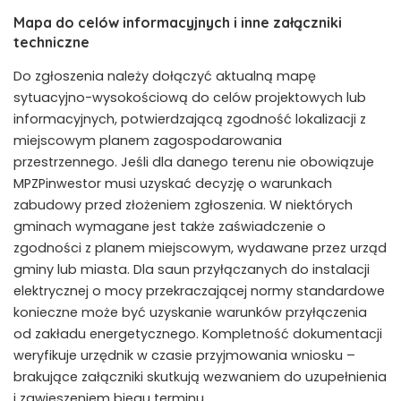
Mapa do celów informacyjnych i inne załączniki
techniczne
Do zgłoszenia należy dołączyć aktualną mapę
sytuacyjno-wysokościową do celów projektowych lub
informacyjnych, potwierdzającą zgodność lokalizacji z
miejscowym planem zagospodarowania
przestrzennego. Jeśli dla danego terenu nie obowiązuje
MPZPinwestor musi uzyskać decyzję o warunkach
zabudowy przed złożeniem zgłoszenia. W niektórych
gminach wymagane jest także zaświadczenie o
zgodności z planem miejscowym, wydawane przez urząd
gminy lub miasta. Dla saun przyłączanych do instalacji
elektrycznej o mocy przekraczającej normy standardowe
konieczne może być uzyskanie warunków przyłączenia
od zakładu energetycznego. Kompletność dokumentacji
weryfikuje urzędnik w czasie przyjmowania wniosku –
brakujące załączniki skutkują wezwaniem do uzupełnienia
i zawieszeniem biegu terminu.