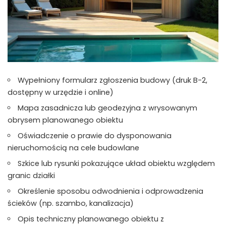
Wypełniony formularz zgłoszenia budowy (druk B-2,
dostępny w urzędzie i online)
Mapa zasadnicza lub geodezyjna z wrysowanym
obrysem planowanego obiektu
Oświadczenie o prawie do dysponowania
nieruchomością na cele budowlane
Szkice lub rysunki pokazujące układ obiektu względem
granic działki
Określenie sposobu odwodnienia i odprowadzenia
ścieków (np. szambo, kanalizacja)
Opis techniczny planowanego obiektu z