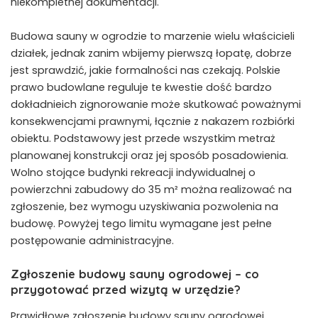
niekompletnej dokumentacji.
Budowa sauny w ogrodzie to marzenie wielu właścicieli
działek, jednak zanim wbijemy pierwszą łopatę, dobrze
jest sprawdzić, jakie formalności nas czekają. Polskie
prawo budowlane reguluje te kwestie dość bardzo
dokładnieich zignorowanie może skutkować poważnymi
konsekwencjami prawnymi, łącznie z nakazem rozbiórki
obiektu. Podstawowy jest przede wszystkim metraż
planowanej konstrukcji oraz jej sposób posadowienia.
Wolno stojące budynki rekreacji indywidualnej o
powierzchni zabudowy do 35 m² można realizować na
zgłoszenie, bez wymogu uzyskiwania pozwolenia na
budowę. Powyżej tego limitu wymagane jest pełne
postępowanie administracyjne.
Zgłoszenie budowy sauny ogrodowej – co
przygotować przed wizytą w urzędzie?
Prawidłowe zgłoszenie budowy sauny ogrodowej