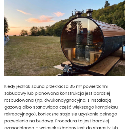
Kiedy jednak sauna przekracza 35 m² powierzchni
zabudowy lub planowana konstrukcja jest bardziej
rozbudowana (np. dwukondygnacyjna, z instalacją
gazową albo stanowiąca część większego kompleksu
rekreacyjnego), konieczne staje się uzyskanie pełnego
pozwolenia na budowę. Procedura ta jest bardziej
czasochłonna – wniosek składany jest do starosty lub