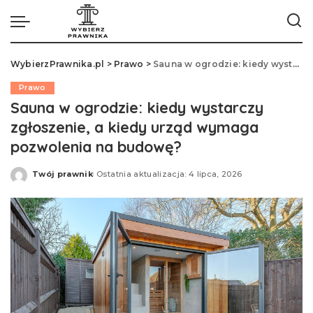
WybierzPrawnika.pl
>
Prawo
>
Sauna w ogrodzie: kiedy wystarczy zgłoszenie, a kiedy urząd wymaga pozwolenia na budowę?
Prawo
Sauna w ogrodzie: kiedy wystarczy
zgłoszenie, a kiedy urząd wymaga
pozwolenia na budowę?
Twój prawnik
Ostatnia aktualizacja: 4 lipca, 2026
Opublikowane
przez