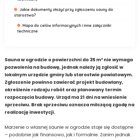
Jakie dokumenty złożyć przy zgłoszeniu sauny do
starostwa?
Mapa do celów informacyjnych i inne załączniki
techniczne
Sauna w ogrodzie o powierzchni do 35 m² nie wymaga
pozwolenia na budowę, jednak należy ją zgłosić w
lokalnym urzędzie gminy lub starostwie powiatowym.
Zgłoszenie powinno zawierać projekt budowlany,
określenie rodzaju robót oraz planowany termin
rozpoczęcia budowy. Urząd ma 21 dni na wniesienie
sprzeciwu. Brak sprzeciwu oznacza milczącą zgodę na
realizację inwestycji.
Marzenie o własnej saunie w ogrodzie staje się dostępne
– podobnie jak finansowo, jak i formalnie. Zanim jednak