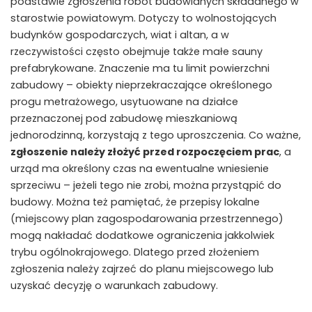
podstawie zgłoszenia robót budowlanych składanego w
starostwie powiatowym. Dotyczy to wolnostojących
budynków gospodarczych, wiat i altan, a w
rzeczywistości często obejmuje także małe sauny
prefabrykowane. Znaczenie ma tu limit powierzchni
zabudowy – obiekty nieprzekraczające określonego
progu metrażowego, usytuowane na działce
przeznaczonej pod zabudowę mieszkaniową
jednorodzinną, korzystają z tego uproszczenia. Co ważne,
zgłoszenie należy złożyć przed rozpoczęciem prac
, a
urząd ma określony czas na ewentualne wniesienie
sprzeciwu – jeżeli tego nie zrobi, można przystąpić do
budowy. Można też pamiętać, że przepisy lokalne
(miejscowy plan zagospodarowania przestrzennego)
mogą nakładać dodatkowe ograniczenia jakkolwiek
trybu ogólnokrajowego. Dlatego przed złożeniem
zgłoszenia należy zajrzeć do planu miejscowego lub
uzyskać decyzję o warunkach zabudowy.