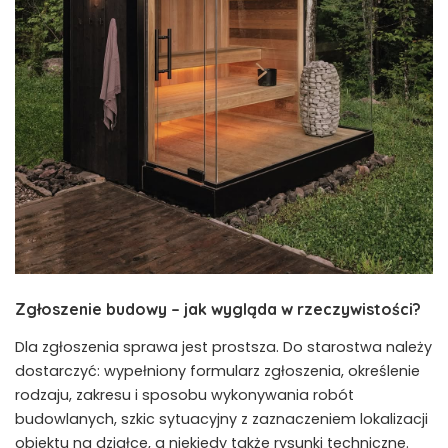
Zgłoszenie budowy – jak wygląda w rzeczywistości?
Dla zgłoszenia sprawa jest prostsza. Do starostwa należy
dostarczyć: wypełniony formularz zgłoszenia, określenie
rodzaju, zakresu i sposobu wykonywania robót
budowlanych, szkic sytuacyjny z zaznaczeniem lokalizacji
obiektu na działce, a niekiedy także rysunki techniczne.