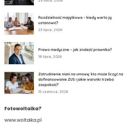
29 lipca, 2026
Rozdzielność majątkowa – kiedy warto ją
ustanowić?
23 lipca, 2026
Prawo medyczne – jak znaleźć prawnika?
18 lipca, 2026
Zatrudnienie niani na umowę: kto może liczyć na
dofinansowanie ZUS i jakie warunki trzeba
zaspokoić?
15 czerwca, 2026
Fotowoltaika?
www.woltaika.pl