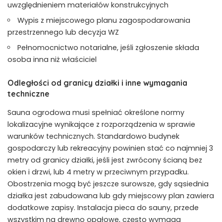
uwzględnieniem materiałów konstrukcyjnych
Wypis z miejscowego planu zagospodarowania
przestrzennego lub decyzja WZ
Pełnomocnictwo notarialne, jeśli zgłoszenie składa
osoba inna niż właściciel
Odległości od granicy działki i inne wymagania
techniczne
Sauna ogrodowa musi spełniać określone normy
lokalizacyjne wynikające z rozporządzenia w sprawie
warunków technicznych. Standardowo budynek
gospodarczy lub rekreacyjny powinien stać co najmniej 3
metry od granicy działki, jeśli jest zwrócony ścianą bez
okien i drzwi, lub 4 metry w przeciwnym przypadku.
Obostrzenia mogą być jeszcze surowsze, gdy sąsiednia
działka jest zabudowana lub gdy miejscowy plan zawiera
dodatkowe zapisy. Instalacja pieca do sauny, przede
wszystkim na drewno opałowe, często wymaga