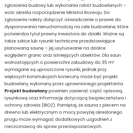
zgłoszenia budowy lub wykonania robót budowlanych –
wzór określa rozporządzenie Ministra Rozwoju. Do
zgłoszenia należy dołączyć oświadczenie o prawie do
dysponowania nieruchomością na cele budowlane, które
potwierdza tytuł prawny inwestora do działki. Ważne są
także szkice lub rysunki techniczne przedstawiające
planowaną saunę – jej usytuowanie na działce
względem granic oraz istniejących obiektów. Dla saun
wolnostojących o powierzchni zabudowy do 35 m²
wymagane są uproszczone rysunki, jednak przy
większych konstrukcjach konieczny może być projekt
budowlany wykonany przez uprawnionego projektanta.
Projekt budowlany
powinien zawierać część opisową,
rysunkową oraz informację dotyczącą bezpieczeństwa i
ochrony zdrowia (BIOZ). Pamiętaj, że sauna z piecem na
drewno lub elektrycznym o mocy powyżej określonego
progu może wymagać dodatkowych uzgodnień z
rzeczoznawcą do spraw przeciwpożarowych.