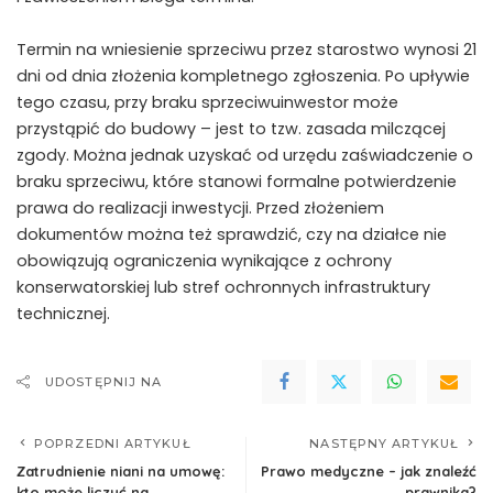
Termin na wniesienie sprzeciwu przez starostwo wynosi 21
dni od dnia złożenia kompletnego zgłoszenia. Po upływie
tego czasu, przy braku sprzeciwuinwestor może
przystąpić do budowy – jest to tzw. zasada milczącej
zgody. Można jednak uzyskać od urzędu zaświadczenie o
braku sprzeciwu, które stanowi formalne potwierdzenie
prawa do realizacji inwestycji. Przed złożeniem
dokumentów można też sprawdzić, czy na działce nie
obowiązują ograniczenia wynikające z ochrony
konserwatorskiej lub stref ochronnych infrastruktury
technicznej.
UDOSTĘPNIJ NA
POPRZEDNI ARTYKUŁ
NASTĘPNY ARTYKUŁ
Zatrudnienie niani na umowę:
Prawo medyczne – jak znaleźć
kto może liczyć na
prawnika?