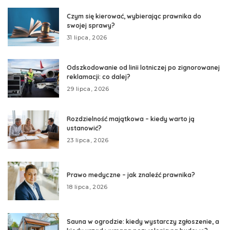
Czym się kierować, wybierając prawnika do
swojej sprawy?
31 lipca, 2026
Odszkodowanie od linii lotniczej po zignorowanej
reklamacji: co dalej?
29 lipca, 2026
Rozdzielność majątkowa – kiedy warto ją
ustanowić?
23 lipca, 2026
Prawo medyczne – jak znaleźć prawnika?
18 lipca, 2026
Sauna w ogrodzie: kiedy wystarczy zgłoszenie, a