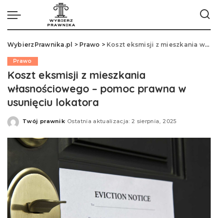
WybierzPrawnika.pl
>
Prawo
>
Koszt eksmisji z mieszkania własnościowego – pomoc prawna w usunięciu lokatora
Prawo
Koszt eksmisji z mieszkania
własnościowego – pomoc prawna w
usunięciu lokatora
Twój prawnik
Ostatnia aktualizacja: 2 sierpnia, 2025
Opublikowane
przez