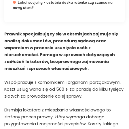
Lokal socjalny – ostatnia deska ratunku czy szansa na
nowy start?
Prawnik specjalizujący się w eksmisjach zajmuje się
analizą dokumentów, procedurą sądową oraz
wsparciem w procesie usunięcia osób z
nieruchomości. Pomaga w sprawach dotyczących
zadłużeń lokatorów, bezprawnego zajmowania
mieszkań i sprawach własnościowych.
Współpracuje z komornikiem i organami porządkowymi.
Koszt usług waha się od 500 zł za poradę do kilku tysięcy
złotych za prowadzenie całej sprawy.
Eksmisja lokatora z mieszkania własnościowego to
złożony proces prawny, który wymaga dobrego
przygotowania i znajomości przepisów. Koszty takiego