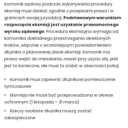
Komornik sądowy podczas wykonywania procedury
eksmisji musi działać zgodnie z przepisami prawa i w
granicach swojej jurysdykcji.
Podstawowym warunkiem
rozpoczęcia eksmisji jest uzyskanie prawomocnego
wyroku sądowego
. Procedura eksmisyjna wymaga od
komornika dokładnego przestrzegania określonych
kroków, włącznie z wcześniejszym powiadomieniem
dłużnika o planowanej dacie eksmisji. Komornik ma
prawo wejść do mieszkania, nawet przy użyciu siły, jeśli
jest to konieczne, ale musi to zrobić w obecności policji.
Komornik musi zapewnić dłużnikowi pomieszczenie
tymczasowe
Eksmisja nie może być przeprowadzona w okresie
ochronnym (1 listopada – 31 marca)
Rzeczy osobiste dłużnika muszą zostać
zabezpieczone