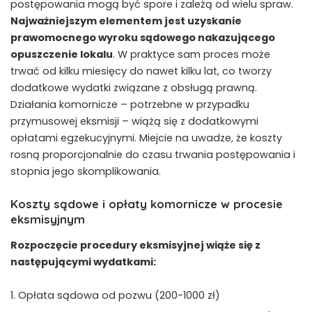
postępowania mogą być spore i zależą od wielu spraw.
Najważniejszym elementem jest uzyskanie
prawomocnego wyroku sądowego nakazującego
opuszczenie lokalu
. W praktyce sam proces może
trwać od kilku miesięcy do nawet kilku lat, co tworzy
dodatkowe wydatki związane z obsługą prawną.
Działania komornicze – potrzebne w przypadku
przymusowej eksmisji – wiążą się z dodatkowymi
opłatami egzekucyjnymi. Miejcie na uwadze, że koszty
rosną proporcjonalnie do czasu trwania postępowania i
stopnia jego skomplikowania.
Koszty sądowe i opłaty komornicze w procesie
eksmisyjnym
Rozpoczęcie procedury eksmisyjnej wiąże się z
następującymi wydatkami:
Opłata sądowa od pozwu (200-1000 zł)