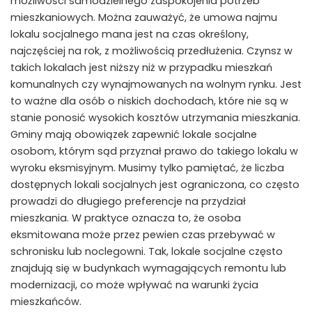
możliwości samodzielnego zaspokojenia potrzeb
mieszkaniowych. Można zauważyć, że umowa najmu
lokalu socjalnego mana jest na czas określony,
najczęściej na rok, z możliwością przedłużenia. Czynsz w
takich lokalach jest niższy niż w przypadku mieszkań
komunalnych czy wynajmowanych na wolnym rynku. Jest
to ważne dla osób o niskich dochodach, które nie są w
stanie ponosić wysokich kosztów utrzymania mieszkania.
Gminy mają obowiązek zapewnić lokale socjalne
osobom, którym sąd przyznał prawo do takiego lokalu w
wyroku eksmisyjnym. Musimy tylko pamiętać, że liczba
dostępnych lokali socjalnych jest ograniczona, co często
prowadzi do długiego preferencje na przydział
mieszkania. W praktyce oznacza to, że osoba
eksmitowana może przez pewien czas przebywać w
schronisku lub noclegowni. Tak, lokale socjalne często
znajdują się w budynkach wymagających remontu lub
modernizacji, co może wpływać na warunki życia
mieszkańców.