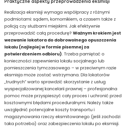
Praktyczne aspekty przeprowadzenia eksmisji
Realizacja eksmisji wymaga współpracy z różnymi
podmiotami: sądem, komornikiem, a czasem także z
policją czy służbami miejskimi. Jak efektywnie
przeprowadzić całą procedurę?
Ważnym krokiem jest
wezwanie lokatora do dobrowolnego opuszczenia
lokalu (najlepiej w formie pisemnej za
potwierdzeniem odbioru)
. Trzeba pamiętać o
konieczności zapewnienia lokalu socjalnego lub
pomieszczenia tymczasowego – w przeciwnym razie
eksmisja może zostać wstrzymana. Dla lokatorów
„trudnych” warto sprawdzić skorzystanie z usług
wyspecjalizowanej kancelarii prawnej – profesjonalna
pomoc może przyspieszyć cały proces i uchronić przed
kosztownymi błędami proceduralnymi. Należy także
uwzględnić potencjalne koszty transportu i
magazynowania rzeczy eksmitowanego (jeśli zachodzi
taka potrzeba) oraz zabezpieczenia lokalu po eksmisji.