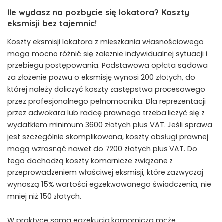
Ile wydasz na pozbycie się lokatora? Koszty
eksmisji bez tajemnic!
Koszty eksmisji lokatora z mieszkania własnościowego
mogą mocno różnić się zależnie indywidualnej sytuacji i
przebiegu postępowania. Podstawowa opłata sądowa
za złożenie pozwu o eksmisję wynosi 200 złotych, do
której należy doliczyć koszty zastępstwa procesowego
przez profesjonalnego pełnomocnika. Dla reprezentacji
przez adwokata lub radcę prawnego trzeba liczyć się z
wydatkiem minimum 3600 złotych plus VAT. Jeśli sprawa
jest szczególnie skomplikowana, koszty obsługi prawnej
mogą wzrosnąć nawet do 7200 złotych plus VAT. Do
tego dochodzą koszty komornicze związane z
przeprowadzeniem właściwej eksmisji, które zazwyczaj
wynoszą 15% wartości egzekwowanego świadczenia, nie
mniej niż 150 złotych.
W praktyce sama egzekucja komornicza może