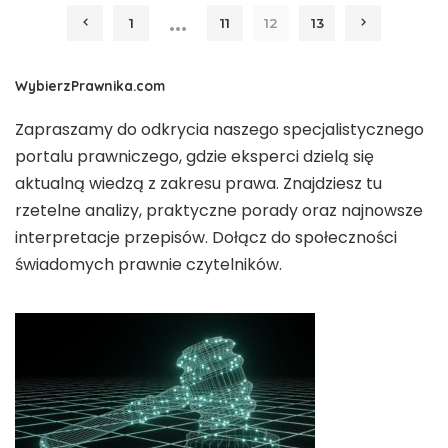
…
1
11
12
13
WybierzPrawnika.com
Zapraszamy do odkrycia naszego specjalistycznego
portalu prawniczego, gdzie eksperci dzielą się
aktualną wiedzą z zakresu prawa. Znajdziesz tu
rzetelne analizy, praktyczne porady oraz najnowsze
interpretacje przepisów. Dołącz do społeczności
świadomych prawnie czytelników.