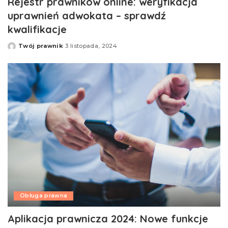
Rejestr prawników online: weryfikacja
uprawnień adwokata – sprawdź
kwalifikacje
Twój prawnik
3 listopada, 2024
Opublikowane
przez
Obługa prawna
Aplikacja prawnicza 2024: Nowe funkcje