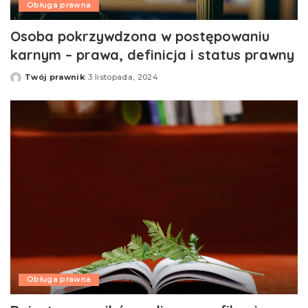
Obługa prawna
Osoba pokrzywdzona w postępowaniu
karnym – prawa, definicja i status prawny
Twój prawnik
3 listopada, 2024
Opublikowane
przez
Obługa prawna