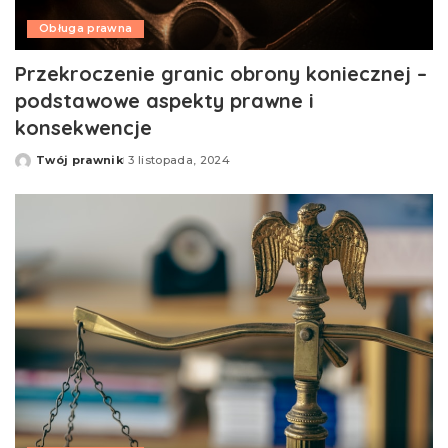
Obługa prawna
Przekroczenie granic obrony koniecznej –
podstawowe aspekty prawne i
konsekwencje
Twój prawnik
3 listopada, 2024
Opublikowane
przez