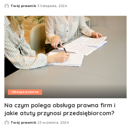
Twój prawnik
3 listopada, 2024
Opublikowane
przez
Obługa prawna
Na czym polega obsługa prawna firm i
jakie atuty przynosi przedsiębiorcom?
Twój prawnik
23 września, 2024
Opublikowane
przez